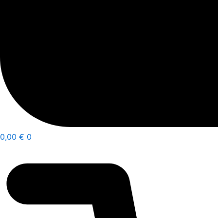
0,00
€
0