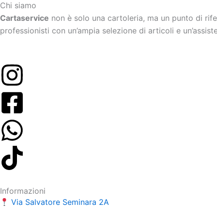
Chi siamo
Cartaservice
non è solo una cartoleria, ma un punto di rif
professionisti con un’ampia selezione di articoli e un’assis
Informazioni
Via Salvatore Seminara 2A