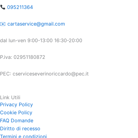
095211364
​​✉️ ​cartaservice@gmail.com
dal lun-ven 9:00-13:00 16:30-20:00
P.iva: 02951180872
PEC: cserviceseverinoriccardo@pec.it
Link Utili
Privacy Policy
Cookie Policy
FAQ Domande
Diritto di recesso
Termini e condizioni