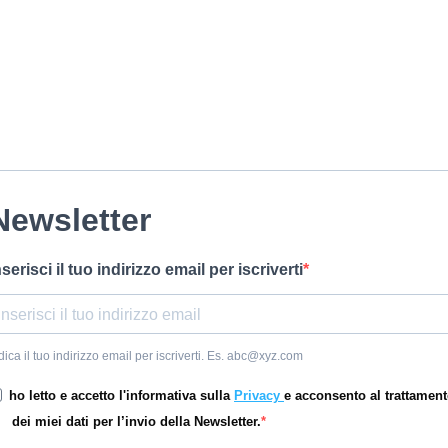
Newsletter
nserisci il tuo indirizzo email per iscriverti
dica il tuo indirizzo email per iscriverti. Es. abc@xyz.com
ho letto e accetto l'informativa sulla
Privacy
e acconsento al trattamen
dei miei dati per l’invio della Newsletter.