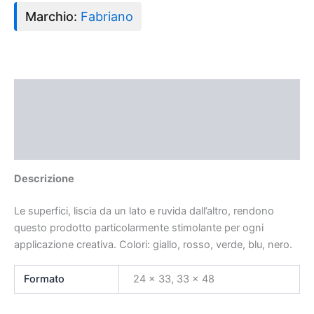
Marchio:
Fabriano
Descrizione
Informazioni aggiuntive
Recensioni (0)
Descrizione
Le superfici, liscia da un lato e ruvida dall’altro, rendono
questo prodotto particolarmente stimolante per ogni
applicazione creativa. Colori: giallo, rosso, verde, blu, nero.
Formato
24 x 33, 33 x 48