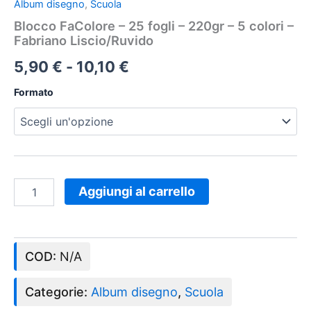
Album disegno
,
Scuola
Blocco FaColore – 25 fogli – 220gr – 5 colori –
Fabriano Liscio/Ruvido
5,90
€
-
10,10
€
Formato
Aggiungi al carrello
COD:
N/A
Categorie:
Album disegno
,
Scuola