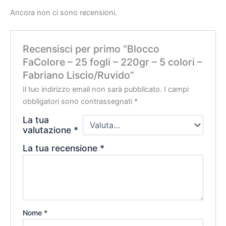
Ancora non ci sono recensioni.
Recensisci per primo “Blocco
FaColore – 25 fogli – 220gr – 5 colori –
Fabriano Liscio/Ruvido”
Il tuo indirizzo email non sarà pubblicato.
I campi
obbligatori sono contrassegnati
*
La tua
valutazione
*
La tua recensione
*
Nome
*