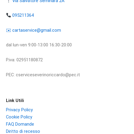
Via Salvatore Seminara 2A
095211364
​​✉️ ​cartaservice@gmail.com
dal lun-ven 9:00-13:00 16:30-20:00
P.iva: 02951180872
PEC: cserviceseverinoriccardo@pec.it
Link Utili
Privacy Policy
Cookie Policy
FAQ Domande
Diritto di recesso