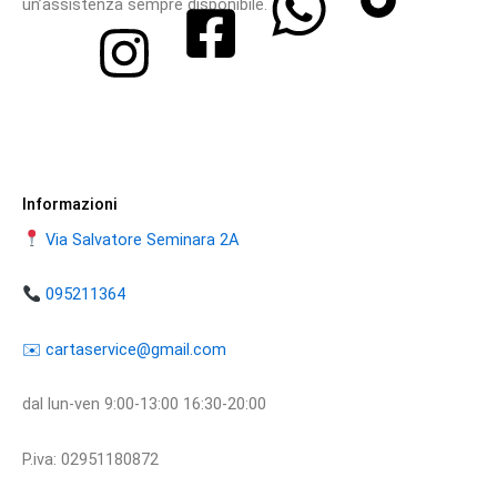
un’assistenza sempre disponibile.
Informazioni
Via Salvatore Seminara 2A
095211364
​​✉️ ​cartaservice@gmail.com
dal lun-ven 9:00-13:00 16:30-20:00
P.iva: 02951180872