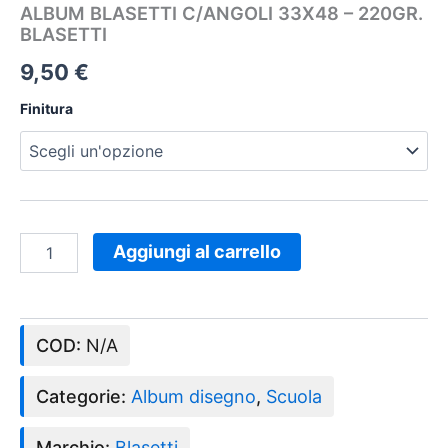
ALBUM BLASETTI C/ANGOLI 33X48 – 220GR.
BLASETTI
9,50
€
Finitura
Aggiungi al carrello
COD:
N/A
Categorie:
Album disegno
,
Scuola
Marchio:
Blasetti