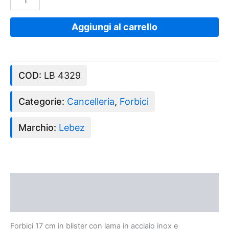
Aggiungi al carrello
COD:
LB 4329
Categorie:
Cancelleria
,
Forbici
Marchio:
Lebez
Descrizione
Recensioni (0)
Forbici 17 cm in blister con lama in acciaio inox e