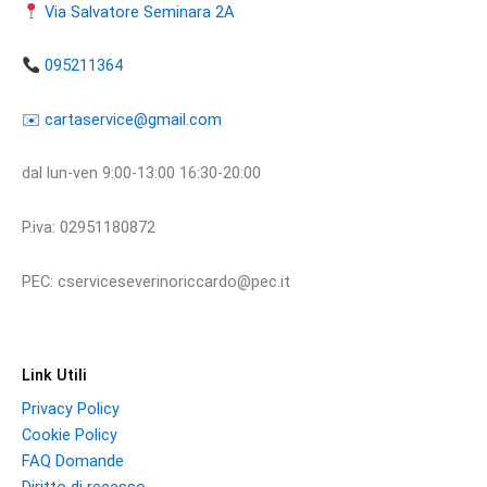
Via Salvatore Seminara 2A
095211364
​​✉️ ​cartaservice@gmail.com
dal lun-ven 9:00-13:00 16:30-20:00
P.iva: 02951180872
PEC: cserviceseverinoriccardo@pec.it
Link Utili
Privacy Policy
Cookie Policy
FAQ Domande