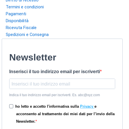
Diritto di recesso
Termini e condizioni
Pagamenti
Disponibilità
Ricevuta Fiscale
Spedizioni e Consegna
Newsletter
Inserisci il tuo indirizzo email per iscriverti
Indica il tuo indirizzo email per iscriverti. Es. abc@xyz.com
ho letto e accetto l'informativa sulla
Privacy
e
acconsento al trattamento dei miei dati per l’invio della
Newsletter.