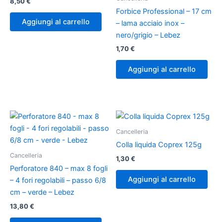
8,50
€
Forbice Professional – 17 cm
Aggiungi al carrello
– lama acciaio inox –
nero/grigio – Lebez
1,70
€
Aggiungi al carrello
Cancelleria
Colla liquida Coprex 125g
Cancelleria
1,30
€
Perforatore 840 – max 8 fogli
Aggiungi al carrello
– 4 fori regolabili – passo 6/8
cm – verde – Lebez
13,80
€