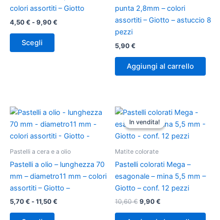
opzioni
colori assortiti – Giotto
punta 2,8mm – colori
possono
assortiti – Giotto – astuccio 8
4,50
€
-
9,90
€
essere
pezzi
scelte
Scegli
5,90
€
nella
pagina
Aggiungi al carrello
del
prodotto
Fascia
Il
Il
Questo
di
prezzo
prezzo
In vendita!
In vendita!
prodotto
prezzo:
originale
attuale
ha
da
era:
è:
5,70 €
10,60 €.
9,90 €.
più
Pastelli a cera e a olio
Matite colorate
a
varianti.
11,50 €
Pastelli a olio – lunghezza 70
Pastelli colorati Mega –
Le
mm – diametro11 mm – colori
esagonale – mina 5,5 mm –
opzioni
assortiti – Giotto –
Giotto – conf. 12 pezzi
possono
5,70
€
-
11,50
€
10,60
€
9,90
€
essere
scelte