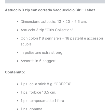
Astuccio 3 zip con corredo Saccucciolo Girl – Lebez
Dimensione astuccio: 13 x 20 x 6,5 cm.
Astuccio 3 zip “Girls Collection”
Con colori (18 pennarelli + 18 pastelli) e accessori
scuola
In poliestere extra strong
Assortiti in 6 soggetti
Contenuto:
1 pz. colla stick 8 g. “COPREX”
1 pz. forbice 13,5 cm.
1 pz. temperamatite 1 foro
1 pz. gomma