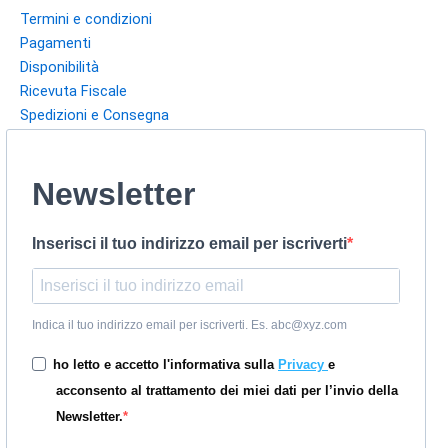
Termini e condizioni
Pagamenti
Disponibilità
Ricevuta Fiscale
Spedizioni e Consegna
Newsletter
Inserisci il tuo indirizzo email per iscriverti
Indica il tuo indirizzo email per iscriverti. Es. abc@xyz.com
ho letto e accetto l'informativa sulla
Privacy
e
acconsento al trattamento dei miei dati per l’invio della
Newsletter.