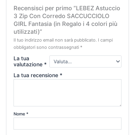
Recensisci per primo “LEBEZ Astuccio
3 Zip Con Corredo SACCUCCIOLO
GIRL Fantasia (in Regalo i 4 colori più
utilizzati)”
Il tuo indirizzo email non sarà pubblicato.
I campi
obbligatori sono contrassegnati
*
La tua
valutazione
*
La tua recensione
*
Nome
*