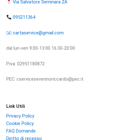
Via Salvatore Seminara 2A
095211364
​​✉️ ​cartaservice@gmail.com
dal lun-ven 9:00-13:00 16:30-20:00
P.iva: 02951180872
PEC: cserviceseverinoriccardo@pec.it
Link Utili
Privacy Policy
Cookie Policy
FAQ Domande
Diritto di recesso