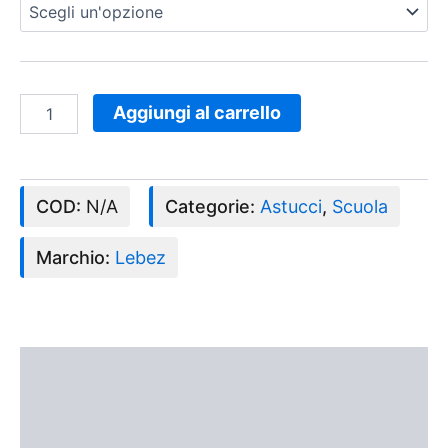
Aggiungi al carrello
COD:
N/A
Categorie:
Astucci
,
Scuola
Marchio:
Lebez
Descrizione
Informazioni aggiuntive
Recensioni (0)