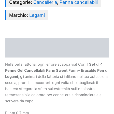
Categorie:
Cancelleria
,
Penne cancellabili
Marchio:
Legami
Descrizione
Recensioni (0)
Nella bella fattoria, ogni errore scappa via! Con il
Set di 4
Penne Gel Cancellabili Farm Sweet Farm – Erasable Pen
di
Legami
, gli animali della fattoria si infilano nel tuo astuccio a
scuola, pronti a soccorrerti ogni volta che sbaglierai: ti
basterà sfregare la sfera sull’estremità sull’inchiostro
termosensibile colorato per cancellare e ricominciare a a
scrivere da capo!
Punta 0,7 mm