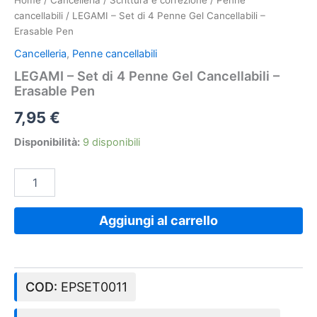
Home
/
Cancelleria
/
Scrittura e correzione
/
Penne
cancellabili
/ LEGAMI – Set di 4 Penne Gel Cancellabili –
Erasable Pen
Cancelleria
,
Penne cancellabili
LEGAMI – Set di 4 Penne Gel Cancellabili –
Erasable Pen
7,95
€
Disponibilità:
9 disponibili
Aggiungi al carrello
COD:
EPSET0011