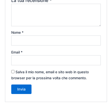
La tua recensione
*
Nome
*
Email
*
Salva il mio nome, email e sito web in questo
browser per la prossima volta che commento.