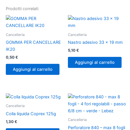
Prodotti correlati
Cancelleria
Cancelleria
GOMMA PER CANCELLARE
Nastro adesivo 33 x 19 mm
IK20
5,10
€
0,50
€
Aggiungi al carrello
Aggiungi al carrello
Cancelleria
Colla liquida Coprex 125g
Cancelleria
1,30
€
Perforatore 840 – max 8 fogli