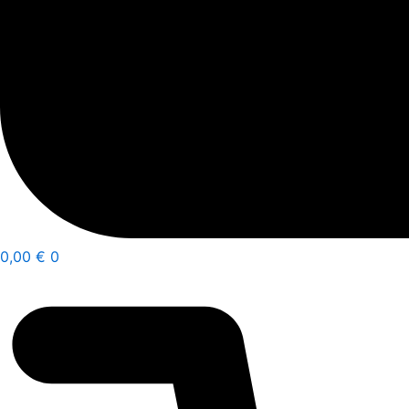
0,00
€
0