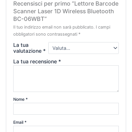
Recensisci per primo “Lettore Barcode
Scanner Laser 1D Wireless Bluetooth
BC-06WBT”
Il tuo indirizzo email non sarà pubblicato.
I campi
obbligatori sono contrassegnati
*
La tua
valutazione
*
La tua recensione
*
Nome
*
Email
*