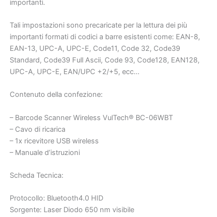
importanti.
Tali impostazioni sono precaricate per la lettura dei più
importanti formati di codici a barre esistenti come: EAN-8,
EAN-13, UPC-A, UPC-E, Code11, Code 32, Code39
Standard, Code39 Full Ascii, Code 93, Code128, EAN128,
UPC-A, UPC-E, EAN/UPC +2/+5, ecc…
Contenuto della confezione:
– Barcode Scanner Wireless VulTech® BC-06WBT
– Cavo di ricarica
– 1x ricevitore USB wireless
– Manuale d’istruzioni
Scheda Tecnica:
Protocollo: Bluetooth4.0 HID
Sorgente: Laser Diodo 650 nm visibile