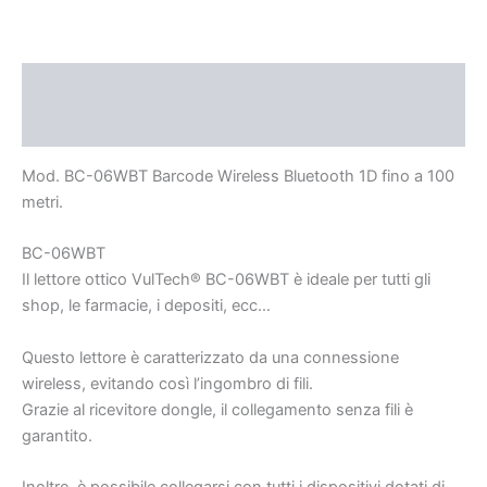
Descrizione
Recensioni (0)
Mod. BC-06WBT Barcode Wireless Bluetooth 1D fino a 100
metri.
BC-06WBT
Il lettore ottico VulTech® BC-06WBT è ideale per tutti gli
shop, le farmacie, i depositi, ecc…
Questo lettore è caratterizzato da una connessione
wireless, evitando così l’ingombro di fili.
Grazie al ricevitore dongle, il collegamento senza fili è
garantito.