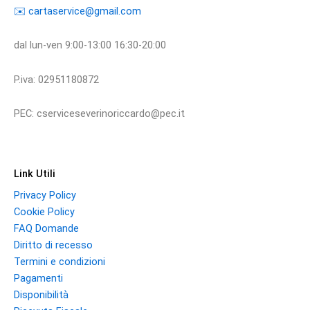
​​✉️ ​cartaservice@gmail.com
dal lun-ven 9:00-13:00 16:30-20:00
P.iva: 02951180872
PEC: cserviceseverinoriccardo@pec.it
Link Utili
Privacy Policy
Cookie Policy
FAQ Domande
Diritto di recesso
Termini e condizioni
Pagamenti
Disponibilità