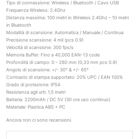
Tipo di connessione: Wireless / Bluetooth / Cavo USB
Frequenza Wireless: 2.4Ghz
Distanza massima: 100 metri in Wireless 2.4Ghz – 10 metri
in Bluetooth
Modalità di scansione: Automatica / Manuale / Continua
Precisione scansione: 4 mil (pcs 0.9)
Velocità di scansione: 300 fps/s
Memoria Buffer: Fino a 40,000 EAN-13 code
Profondità di campo: 0 – 280 mm (0,33 mm pcs 0.9)
Angolo di scansione: +/- 30° & +/- 65°
Contrasto di stampa supportato: 20% UPC / EAN 100%
Grado di protezione: IP54
Resistenza agli urti: 1,5 metri
Batteria: 2200mAh / DC 5V (30 ore uso continuo)
Materiale: Plastica ABS + PC
Ancora non ci sono recensioni.