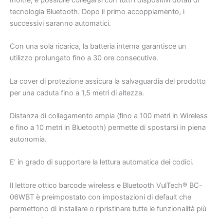
Inoltre, è possibile collegarsi con tutti i dispositivi dotati di
tecnologia Bluetooth. Dopo il primo accoppiamento, i
successivi saranno automatici.
Con una sola ricarica, la batteria interna garantisce un
utilizzo prolungato fino a 30 ore consecutive.
La cover di protezione assicura la salvaguardia del prodotto
per una caduta fino a 1,5 metri di altezza.
Distanza di collegamento ampia (fino a 100 metri in Wireless
e fino a 10 metri in Bluetooth) permette di spostarsi in piena
autonomia.
E’ in grado di supportare la lettura automatica dei codici.
Il lettore ottico barcode wireless e Bluetooth VulTech® BC-
06WBT è preimpostato con impostazioni di default che
permettono di installare o ripristinare tutte le funzionalità più