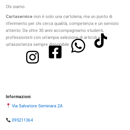
Chi siamo
Cartaservice
non è solo una cartoleria, ma un punto di
riferimento per chi cerca qualità, competenza e un servizio
attento. Da oltre 30 anni accompagniamo studenti,
professionisti con un’ampia selezione di articoli e
un’assistenza sempre disponibile.
Informazioni
Via Salvatore Seminara 2A
095211364