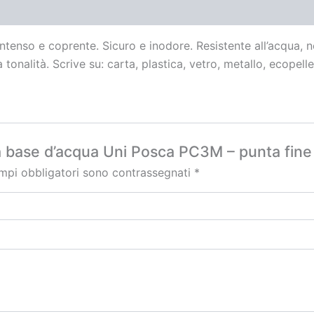
ntenso e coprente. Sicuro e inodore. Resistente all’acqua, n
 tonalità. Scrive su: carta, plastica, vetro, metallo, ecopell
a base d’acqua Uni Posca PC3M – punta fin
ampi obbligatori sono contrassegnati
*