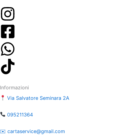
Informazioni
Via Salvatore Seminara 2A
095211364
​​✉️ ​cartaservice@gmail.com