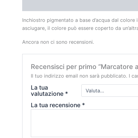
Descrizione
Recensioni (0)
Inchiostro pigmentato a base d’acqua dal colore i
asciugare, il colore può essere coperto da un’altra
Ancora non ci sono recensioni.
Recensisci per primo “Marcatore 
Il tuo indirizzo email non sarà pubblicato.
I c
La tua
valutazione
*
La tua recensione
*