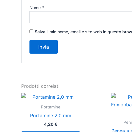
Nome
*
Salva il mio nome, email e sito web in questo bro
Prodotti correlati
Portamine
Portamine 2,0 mm
Penn
4,20
€
Penna a s