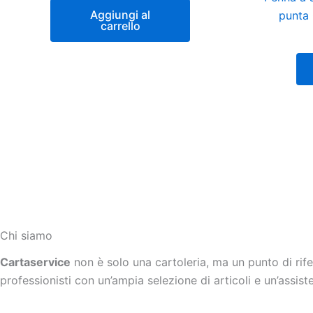
Aggiungi al
punta 
carrello
Chi siamo
Cartaservice
non è solo una cartoleria, ma un punto di rif
professionisti con un’ampia selezione di articoli e un’assis