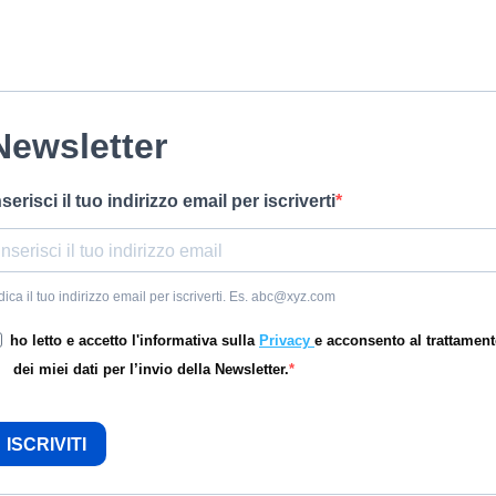
Newsletter
nserisci il tuo indirizzo email per iscriverti
dica il tuo indirizzo email per iscriverti. Es. abc@xyz.com
ho letto e accetto l'informativa sulla
Privacy
e acconsento al trattamen
dei miei dati per l’invio della Newsletter.
ISCRIVITI