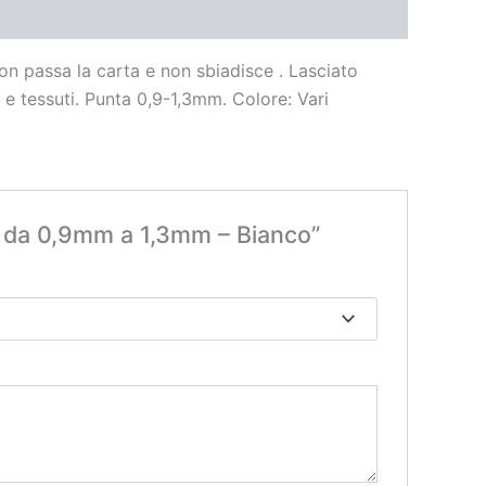
on passa la carta e non sbiadisce . Lasciato
e e tessuti. Punta 0,9-1,3mm. Colore: Vari
e da 0,9mm a 1,3mm – Bianco”