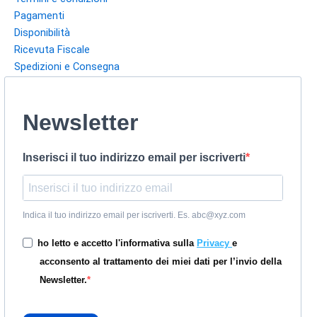
Pagamenti
Disponibilità
Ricevuta Fiscale
Spedizioni e Consegna
Newsletter
Inserisci il tuo indirizzo email per iscriverti
Indica il tuo indirizzo email per iscriverti. Es. abc@xyz.com
ho letto e accetto l'informativa sulla
Privacy
e
acconsento al trattamento dei miei dati per l’invio della
Newsletter.