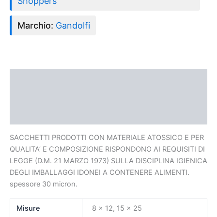
Shoppers
Marchio:
Gandolfi
Descrizione
Informazioni aggiuntive
Recensioni (0)
SACCHETTI PRODOTTI CON MATERIALE ATOSSICO E PER
QUALITA’ E COMPOSIZIONE RISPONDONO AI REQUISITI DI
LEGGE (D.M. 21 MARZO 1973) SULLA DISCIPLINA IGIENICA
DEGLI IMBALLAGGI IDONEI A CONTENERE ALIMENTI.
spessore 30 micron.
Misure
8 x 12, 15 x 25