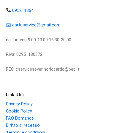
095211364
​​✉️ ​cartaservice@gmail.com
dal lun-ven 9:00-13:00 16:30-20:00
P.iva: 02951180872
PEC: cserviceseverinoriccardo@pec.it
Link Utili
Privacy Policy
Cookie Policy
FAQ Domande
Diritto di recesso
Termini e condizioni