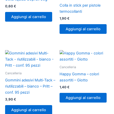
Colla in stick per pistole
0,60
€
termocollanti
Aggiungi al carrello
1,90
€
Aggiungi al carrello
Cancelleria
Cancelleria
Happy Gomma – colori
Gommini adesivi Multi-Tack –
assortiti – Giotto
riutilizzabili – bianco – Pritt –
1,40
€
conf. 95 pezzi
Aggiungi al carrello
3,90
€
Aggiungi al carrello