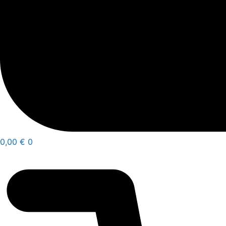
0,00
€
0