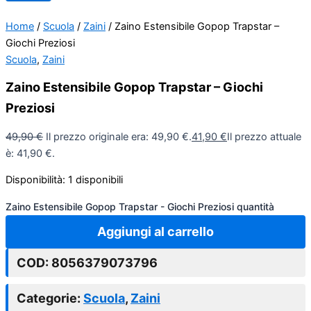
Home
/
Scuola
/
Zaini
/ Zaino Estensibile Gopop Trapstar –
Giochi Preziosi
Scuola
,
Zaini
Zaino Estensibile Gopop Trapstar – Giochi
Preziosi
49,90
€
Il prezzo originale era: 49,90 €.
41,90
€
Il prezzo attuale
è: 41,90 €.
Disponibilità:
1 disponibili
Zaino Estensibile Gopop Trapstar - Giochi Preziosi quantità
Aggiungi al carrello
COD:
8056379073796
Categorie:
Scuola
,
Zaini