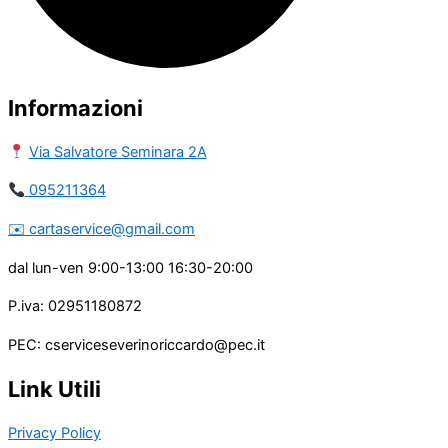
Informazioni
Via Salvatore Seminara 2A
095211364
​​✉️ ​cartaservice@gmail.com
dal lun-ven 9:00-13:00 16:30-20:00
P.iva: 02951180872
PEC: cserviceseverinoriccardo@pec.it
Link Utili
Privacy Policy