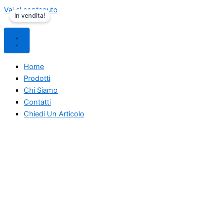
Vai al contenuto
In vendita!
Home
Prodotti
Chi Siamo
Contatti
Chiedi Un Articolo