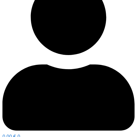
0,00
€
0