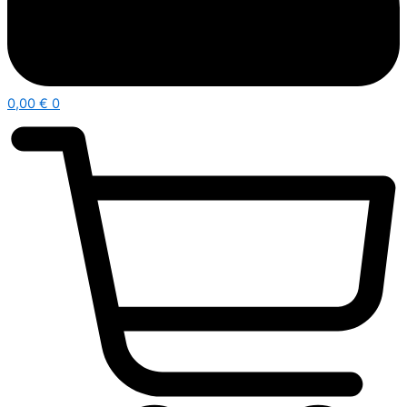
0,00
€
0