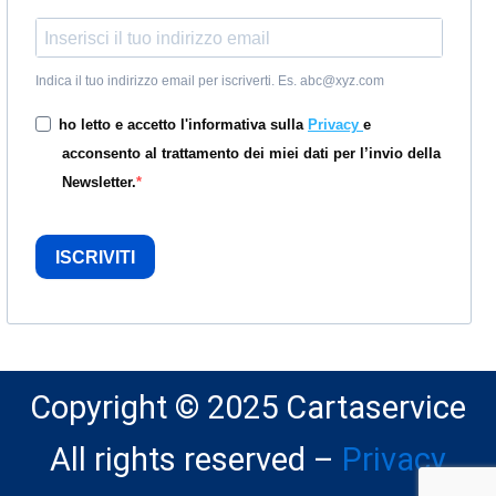
Indica il tuo indirizzo email per iscriverti. Es. abc@xyz.com
ho letto e accetto l'informativa sulla
Privacy
e
acconsento al trattamento dei miei dati per l’invio della
Newsletter.
ISCRIVITI
Copyright © 2025 Cartaservice
All rights reserved –
Privacy