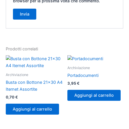
browser per la prossima volta che commento.
Prodotti correlati
Archiviazione
Archiviazione
Portadocumenti
Busta con Bottone 21×30 A4
3,95
€
Iternet Assortite
Aggiungi al carrello
0,70
€
Aggiungi al carrello