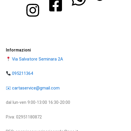
Informazioni
Via Salvatore Seminara 2A
095211364
​​✉️ ​cartaservice@gmail.com
dal lun-ven 9:00-13:00 16:30-20:00
P.iva: 02951180872