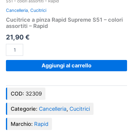
S51 – colori assortiti – Rapid
Cancelleria
,
Cucitrici
Cucitrice a pinza Rapid Supreme S51 – colori
assortiti – Rapid
21,90
€
Aggiungi al carrello
COD:
32309
Categorie:
Cancelleria
,
Cucitrici
Marchio:
Rapid