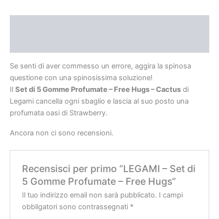
Descrizione
Recensioni (0)
Se senti di aver commesso un errore, aggira la spinosa
questione con una spinosissima soluzione!
Il
Set di 5 Gomme Profumate – Free Hugs – Cactus
di
Legami cancella ogni sbaglio e lascia al suo posto una
profumata oasi di Strawberry.
Ancora non ci sono recensioni.
Recensisci per primo “LEGAMI – Set di
5 Gomme Profumate – Free Hugs”
Il tuo indirizzo email non sarà pubblicato.
I campi
obbligatori sono contrassegnati
*