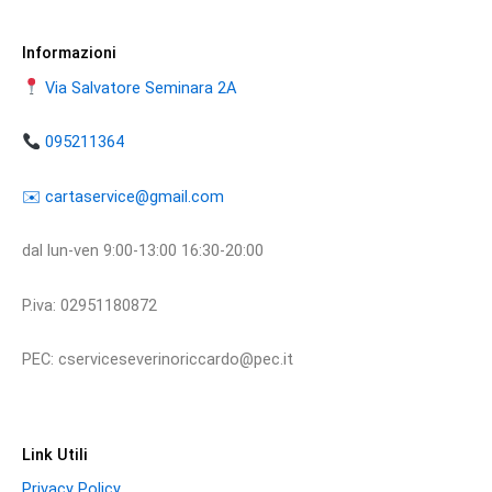
Informazioni
Via Salvatore Seminara 2A
095211364
​​✉️ ​cartaservice@gmail.com
dal lun-ven 9:00-13:00 16:30-20:00
P.iva: 02951180872
PEC: cserviceseverinoriccardo@pec.it
Link Utili
Privacy Policy