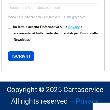
Indica il tuo indirizzo email per iscriverti. Es. abc@xyz.com
ho letto e accetto l'informativa sulla
Privacy
e
acconsento al trattamento dei miei dati per l’invio della
Newsletter.
ISCRIVITI
Copyright © 2025 Cartaservice
All rights reserved –
Privacy