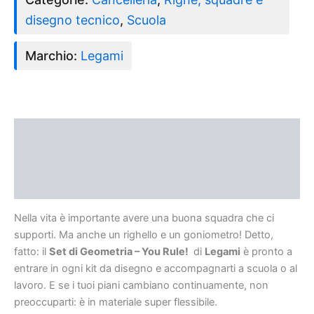
disegno tecnico
,
Scuola
Marchio:
Legami
Descrizione
Informazioni aggiuntive
Recensioni (0)
Nella vita è importante avere una buona squadra che ci
supporti. Ma anche un righello e un goniometro! Detto,
fatto: il
Set di Geometria – You Rule!
di
Legami
è pronto a
entrare in ogni kit da disegno e accompagnarti a scuola o al
lavoro. E se i tuoi piani cambiano continuamente, non
preoccuparti: è in materiale super flessibile.