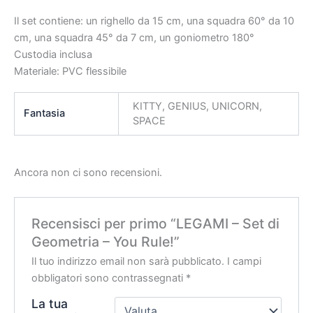
Il set contiene: un righello da 15 cm, una squadra 60° da 10
cm, una squadra 45° da 7 cm, un goniometro 180°
Custodia inclusa
Materiale: PVC flessibile
KITTY, GENIUS, UNICORN,
Fantasia
SPACE
Ancora non ci sono recensioni.
Recensisci per primo “LEGAMI – Set di
Geometria – You Rule!”
Il tuo indirizzo email non sarà pubblicato.
I campi
obbligatori sono contrassegnati
*
La tua